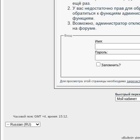
ещё раз.
У вас недостаточно прав для об
обратиться к функциям админис
функциям.
Возможно, администратор отклю
на форуме.
Вход
Имя:
Пароль:
Запомнить?
Для просмотра этой страницы необходимо
зарегис
Быстрый пере
Часовой пояс GMT +4, время:
15:12
.
vBulletin sk