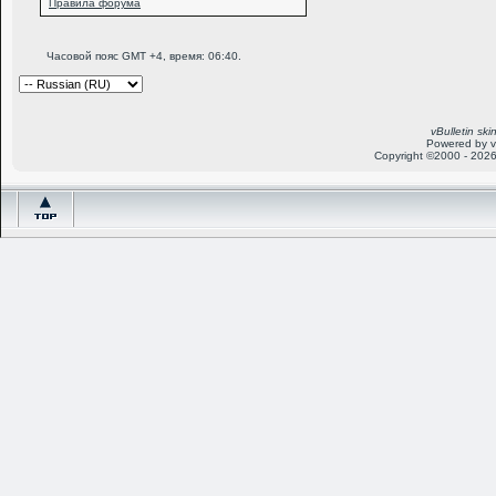
Правила форума
Часовой пояс GMT +4, время:
06:40
.
vBulletin sk
Powered by v
Copyright ©2000 - 2026