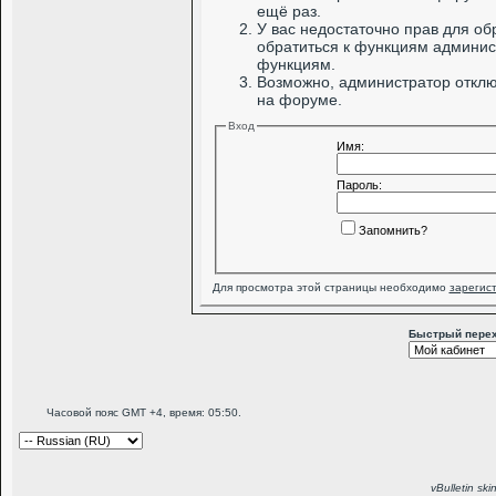
ещё раз.
У вас недостаточно прав для об
обратиться к функциям админис
функциям.
Возможно, администратор отклю
на форуме.
Вход
Имя:
Пароль:
Запомнить?
Для просмотра этой страницы необходимо
зарегис
Быстрый пере
Часовой пояс GMT +4, время:
05:50
.
vBulletin sk