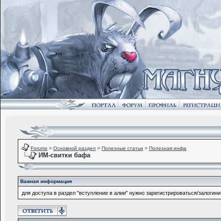
Forums
>
Основной раздел
>
Полезные статьи
>
Полезная инфа
ИМ-свитки бафа
Важная информация
для доступа в раздел "вступление в алии" нужно зарегистрироваться/залогини