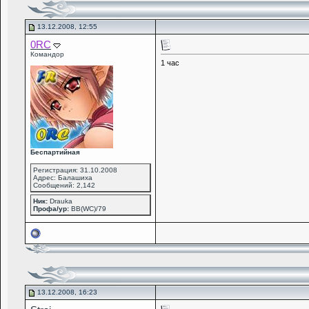
13.12.2008, 12:55
0RC
Командор
1 час
Беcпартийная
Регистрация: 31.10.2008
Адрес: Балашиха
Сообщений: 2,142
Ник:
Drauka
Профа/ур:
ВВ(WC)/79
13.12.2008, 16:23