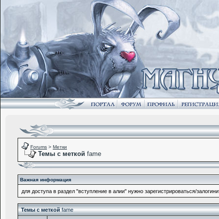
Forums
>
Метки
Темы с меткой
fame
Важная информация
для доступа в раздел "вступление в алии" нужно зарегистрироваться/залогини
Темы с меткой
fame