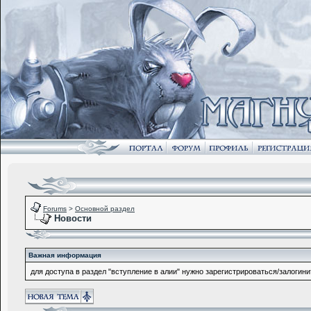
Forums
>
Основной раздел
Новости
Важная информация
для доступа в раздел "вступление в алии" нужно зарегистрироваться/залогини